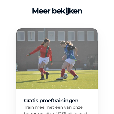
Meer bekijken
Gratis proeftrainingen
Train mee met een van onze 
teams en kijk of DSS bij je past.