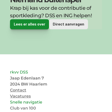
Krap bij kas voor de contributie of 
sportkleding? DSS en ING helpen!
Lees er alles over
Direct aanvragen
rkvv DSS
Jaap Edenlaan 7
2024 BW Haarlem
Contact
Vacatures
Snelle navigatie
Club van 100