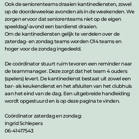
Ook de seniorenteams draaien kantinediensten, zowel 
op de doordeweekse avonden als in de weekenden. We 
zorgen ervoor dat seniorenteams niet op de eigen 
speeldag/-avond een bardienst draaien. 
Om de kantinediensten gelijk te verdelen over de 
zaterdag- en zondag teams worden O14 teams en 
hoger voor de zondag ingedeeld.
De coördinator stuurt ruim tevoren een reminder naar 
de teammanager. Deze zorgt dat het team 4 ouders 
(spelers) levert. De kantinedienst bestaat uit zowel een 
bar- als keukendienst en het afsluiten van het clubhuis 
aan het eind van de dag. Een uitgebreide handleiding 
wordt opgestuurd en is op deze pagina te vinden. 
Coördinator zaterdag en zondag: 
Ingrid Schlepers
06-41417543 